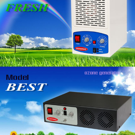
เครื่องผลิตโอโซน (อากาศ)
ขนาด 50 ตรม.