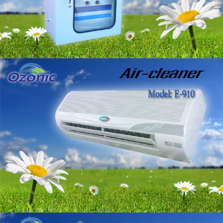
เครื่องโอโซนอุตสาหกรรม
ขนาด 30 กรัม/ชม.