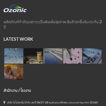
ผลิตภัณฑ์กำจัดมลภาวะเป็นพิษเพื่อสุขภาพ สินค้าทุกชิ้นรับประกัน 2
ปี
LATEST WORK
สำนักงาน / โรงงาน
บริษัท โอโซนิคกรุ๊ป จำกัด เลขที่ 58/27-28 หมู่ 6 แขวงหลักสอง เขตบางแค กรุงเทพฯ 10160