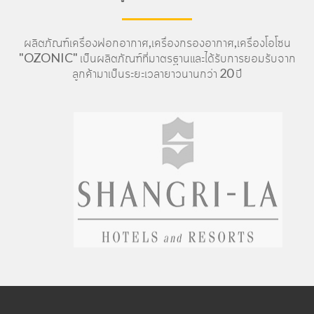
ผลิตภัณฑ์เครื่องฟอกอากาศ,เครื่องกรองอากาศ,เครื่องโอโซน
"OZONIC" เป็นผลิตภัณฑ์ที่มาตรฐานและได้รับการยอมรับจาก
ลูกค้ามาเป็นระยะเวลายาวนานกว่า 20 ปี