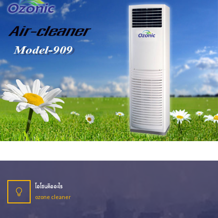
เครื่องฟอกอากาศ แขวนผนัง
ขนาดพื้นที่ 20-40 ตรม.
เครื่องฟอกอากาศตั้งพื้น+โอโซนฆ่าเชื้อ
ขนาด พื้นที่ 100-150 ตรม.
โอโซนคืออะไร
ozone cleaner