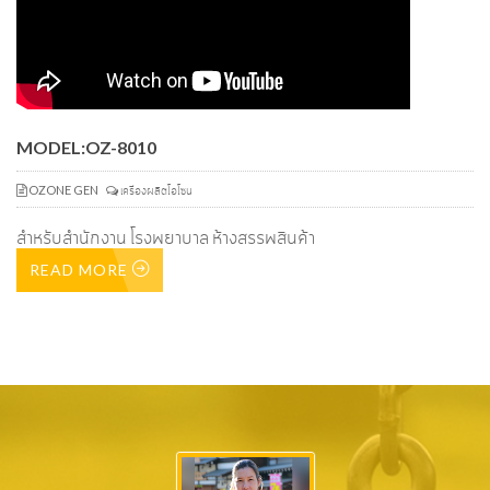
ฆ่าเชื้อด้วยโอโซน OZONE
AIR
CLEANER
ฆ่าเชื้อโรคในอากาศด้วยโอโซน OZONE
READ MORE