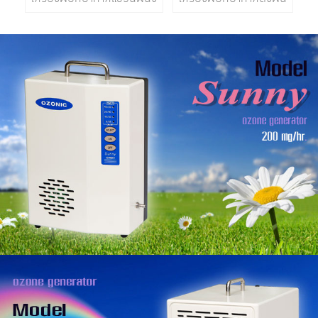
เครื่องผลิตโอโซน (น้ำ-อากาศ)
ขนาด 40 ตรม.