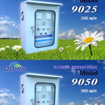
ขนาด 10 กรัม/ชม.(300 ครม.)
เครื่องโอโซนอุตสาหกรรม
ขนาด 20 กรัม/ชม.