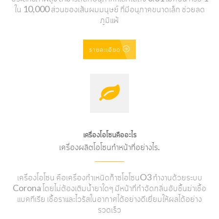
ใน 10,000 ส่วนของเส้นผมมนุษย์ ที่มีอนุภาคขนาดเล็ก ช่วยลด
ภูมิแพ้
รายละเอียด
เครื่องโอโซนคืออะไร
เครื่องผลิตโอโซนทำหน้าที่อย่างไร.
เครื่องโอโซน คือเครื่องกำเหนิดก๊าซโอโซนO3 ทำงานด้วยระบบ
Corona โดยไม่ต้องเติมน้ำยาใดๆ มีหน้าที่กำจัดกลิ่นอับชื้นฆ่าเชื้อ
แบคทีเรีย เชื้อราและไวรัสในอากาศได้อย่างดีเยี่ยมให้ผลได้อย่าง
รวดเร็ว