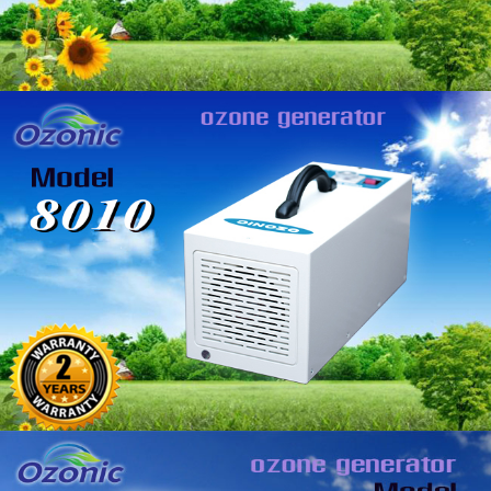
เครื่องผลิตโอโซน (น้ำ-อากาศ)
ขนาด 80-100 ตรม.
เครื่องผลิตโอโซน (น้ำ-อากาศ)