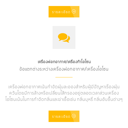
รายละเอียด
เครื่องฟอกอากาศ/เครื่องทำโอโซน
ข้อแตกต่างระหว่างเครื่องฟอกอากาศ/เครื่องโอโซน
เครื่องฟอกอากาศเน้นกำจัดฝุ่นละอองสำหรับผู้มีปัญหาเรื่องฝุ่น
ควันโดยมีการล้างหรือเปลี่ยนไส้กรองอยู่ตลอดเวลาส่วนเครื่อง
โอโซนเน้นในการกำจัดกลิ่นและฆ่าเชื้อเช่น กลิ่นบุหรี่ กลิ่นอับชื้นต่างๆ
รายละเอียด