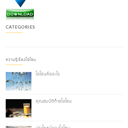
CATEGORIES
ความรู้เรื่องโอโซน
โอโซนคืออะไร
คุณสมบัติก๊าซโอโซน
ประโยชน์ของโอโซน