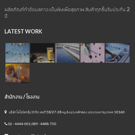
ผลิตภัณฑ์กำจัดมลภาวะเป็นพิษเพื่อสุขภาพ สินค้าทุกชิ้นรับประกัน 2
ปี
LATEST WORK
สำนักงาน / โรงงาน
บริษัท โอโซนิคกรุ๊ป จำกัด เลขที่ 58/27-28 หมู่ 6 แขวงหลักสอง เขตบางแค กรุงเทพฯ 10160
02 - 4444-001,089 - 4488-750