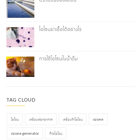
โอโซนฆ่าเชื้อได้อย่างไร
การใช้โอโซนในน้ำดื่ม
TAG CLOUD
โอโซน
เครื่องฟอกอากาศ
เครื่องทำโอโซน
ozone
ozone generator
ก๊าซโอโซน