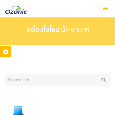
เครื่องโอโซน
น้ำ-อากาศ