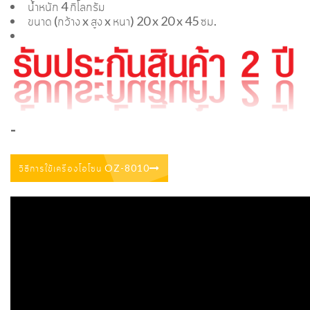
น้ำหนัก 4 กิโลกรัม
ขนาด (กว้าง x สูง x หนา) 20 x 20 x 45 ซม.
-
วิธีการใข้เครื่องโอโซน OZ-8010